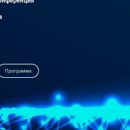
конференция
а
Программа