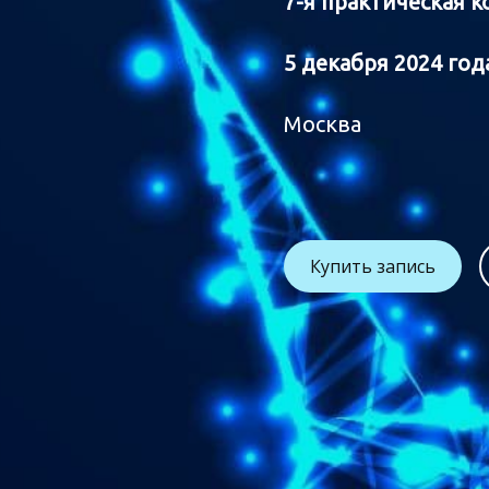
7-я практическая 
5 декабря 2024
год
Москва
Купить запись